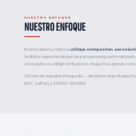
NUESTRO ENFOQUE
NUESTRO ENFOQUE
Kronos diseña y fabrica
utillaje composites aeronáutic
Ámbitos: soportes de piezas para peening automatizado,
aeronáuticos, utillaje embutición chapa fina, piezas corte
Oficina de estudios integrada — del plano al prototipo h
BAC, Safran) y AS9100 / EN 9100.