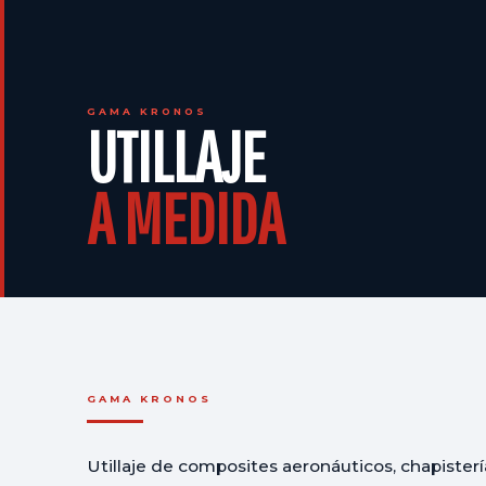
GAMA KRONOS
UTILLAJE
A MEDIDA
GAMA KRONOS
Utillaje de composites aeronáuticos, chapisterí