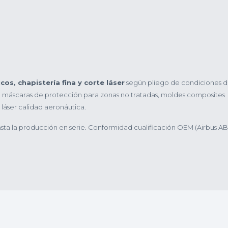
os, chapistería fina y corte láser
según pliego de condiciones de
 máscaras de protección para zonas no tratadas, moldes composites
 láser calidad aeronáutica.
asta la producción en serie. Conformidad cualificación OEM (Airbus A