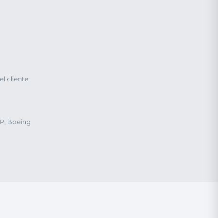
l cliente.
BP, Boeing