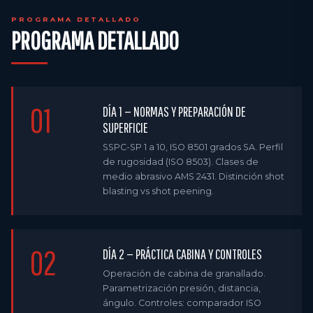
PROGRAMA DETALLADO
PROGRAMA DETALLADO
01
DÍA 1 — NORMAS Y PREPARACIÓN DE
SUPERFICIE
SSPC-SP 1 a 10, ISO 8501 grados SA. Perfil
de rugosidad (ISO 8503). Clases de
medio abrasivo AMS 2431. Distinción shot
blasting vs shot peening.
02
DÍA 2 — PRÁCTICA CABINA Y CONTROLES
Operación de cabina de granallado.
Parametrización presión, distancia,
ángulo. Controles: comparador ISO