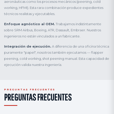
aeronáuticas como los procesos mecánicos (peening, cold
working, HFMI). Esta rara combinación produce expedientes
técnicos realistas y ejecutables.
Enfoque agnóstico al OEM.
Trabajamos indistintamente
sobre SRM Airbus, Boeing, ATR, Dassault, Embraer. Nuestros
ingenieros no están vinculados a un fabricante.
Integración de ejecución.
A diferencia de una oficina técnica
puramente "papel", nosotros también ejecutamos — flapper
peening, cold working, shot peening manual. Esta capacidad de
ejecución valida nuestra ingeniería.
PREGUNTAS FRECUENTES
PREGUNTAS FRECUENTES