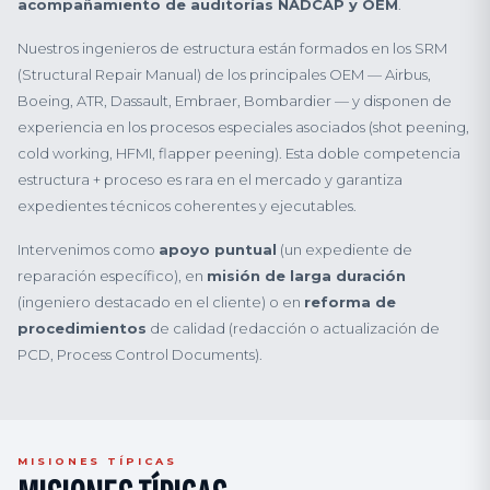
acompañamiento de auditorías NADCAP y OEM
.
Nuestros ingenieros de estructura están formados en los SRM
(Structural Repair Manual) de los principales OEM — Airbus,
Boeing, ATR, Dassault, Embraer, Bombardier — y disponen de
experiencia en los procesos especiales asociados (shot peening,
cold working, HFMI, flapper peening). Esta doble competencia
estructura + proceso es rara en el mercado y garantiza
expedientes técnicos coherentes y ejecutables.
Intervenimos como
apoyo puntual
(un expediente de
reparación específico), en
misión de larga duración
(ingeniero destacado en el cliente) o en
reforma de
procedimientos
de calidad (redacción o actualización de
PCD, Process Control Documents).
MISIONES TÍPICAS