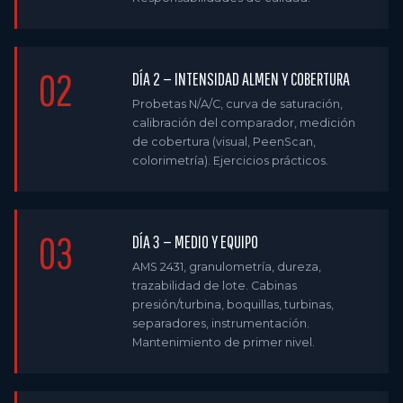
02
DÍA 2 — INTENSIDAD ALMEN Y COBERTURA
Probetas N/A/C, curva de saturación,
calibración del comparador, medición
de cobertura (visual, PeenScan,
colorimetría). Ejercicios prácticos.
03
DÍA 3 — MEDIO Y EQUIPO
AMS 2431, granulometría, dureza,
trazabilidad de lote. Cabinas
presión/turbina, boquillas, turbinas,
separadores, instrumentación.
Mantenimiento de primer nivel.