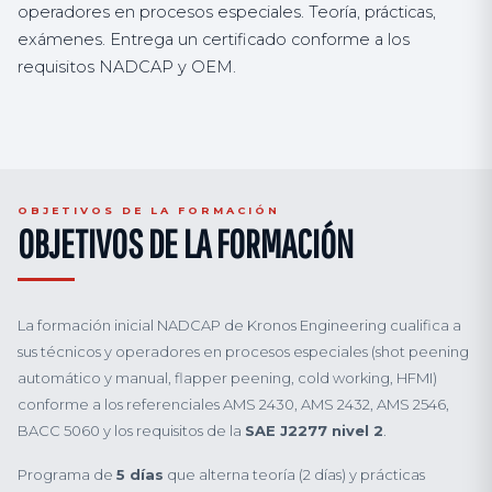
operadores en procesos especiales. Teoría, prácticas,
exámenes. Entrega un certificado conforme a los
requisitos NADCAP y OEM.
OBJETIVOS DE LA FORMACIÓN
OBJETIVOS DE LA FORMACIÓN
La formación inicial NADCAP de Kronos Engineering cualifica a
sus técnicos y operadores en procesos especiales (shot peening
automático y manual, flapper peening, cold working, HFMI)
conforme a los referenciales AMS 2430, AMS 2432, AMS 2546,
BACC 5060 y los requisitos de la
SAE J2277 nivel 2
.
Programa de
5 días
que alterna teoría (2 días) y prácticas