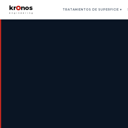
kr
nos
TRATAMIENTOS DE SUPERFICIE
▾
engineering