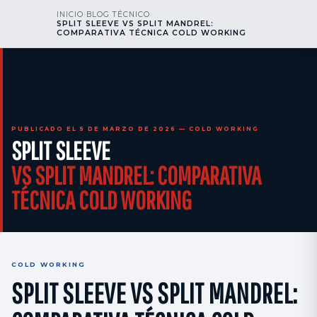
kr
nos
INICIO
›
BLOG TÉCNICO
›
SPLIT SLEEVE VS SPLIT MANDREL:
LLÁMENOS
AOG 24/7
COMPARATIVA TÉCNICA COLD WORKING
engineering
PUBLICADO EL 5 DE MARZO DE 2026 — COLD WORKING
SPLIT SLEEVE
VS SPLIT MANDREL: COMPARATIVA
TÉCNICA COLD WORKING
COLD WORKING
SPLIT SLEEVE VS SPLIT MANDREL: