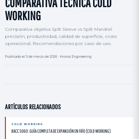
COMPARATIVA TÉCNICA COLD
WORKING
Comparativa objetiva Split Sleeve vs Split Mandrel:
precisión, productividad, calidad de superficie, coste
operacional. Recomendaciones por caso de uso.
Publicado el 5 de marzo de 2026 · Kronos Engineering
ARTÍCULOS RELACIONADOS
COLD WORKING
BACC 5060: GUÍA COMPLETA DE EXPANSIÓN EN FRÍO (COLD WORKING)