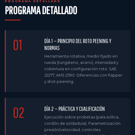
PROGRAMA DETALLADO
PROGRAMA DETALLADO
01
DÍA 1 — PRINCIPIO DEL ROTO PEENING Y
NORMAS
Herramienta rotativa, medio fijado en
rueda (tungsteno, acero), intensidad y
cobertura en configuración roto. SAE
J2277, AMS 2590. Diferencias con flapper
y shot peening.
02
DÍA 2 — PRÁCTICA Y CUALIFICACIÓN
Ejecución sobre probetas (pala eólica,
cordón de soldadura). Parametrización
presión/velocidad, controles.