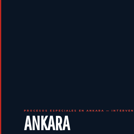
PROCESOS ESPECIALES EN ANKARA — INTERVEN
ANKARA