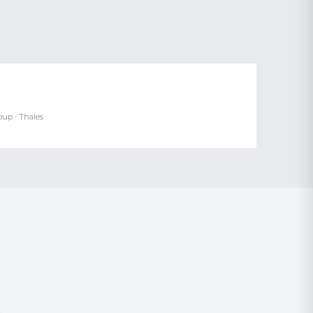
oup · Thales