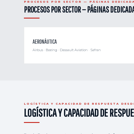
PROCESOS POR SECTOR — PÁGINAS DEDICAD
PROCESOS POR SECTOR — PÁGINAS DEDICAD
AERONÁUTICA
Airbus · Boeing · Dassault Aviation · Safran
LOGÍSTICA Y CAPACIDAD DE RESPUESTA DES
LOGÍSTICA Y CAPACIDAD DE RESPU