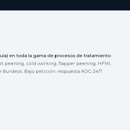
uía) en toda la gama de procesos de tratamiento
hot peening, cold working, flapper peening, HFMI,
Burdeos. Bajo petición: respuesta AOG 24/7.