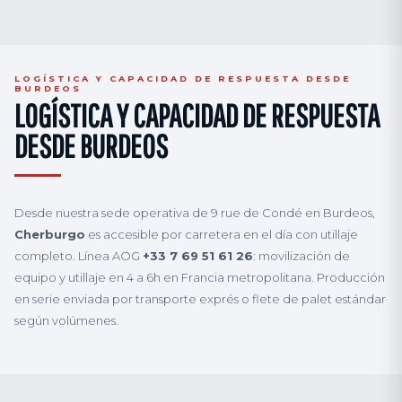
LOGÍSTICA Y CAPACIDAD DE RESPUESTA DESDE
BURDEOS
LOGÍSTICA Y CAPACIDAD DE RESPUESTA
DESDE BURDEOS
Desde nuestra sede operativa de 9 rue de Condé en Burdeos,
Cherburgo
es accesible por carretera en el día con utillaje
completo. Línea AOG
+33 7 69 51 61 26
: movilización de
equipo y utillaje en 4 a 6h en Francia metropolitana. Producción
en serie enviada por transporte exprés o flete de palet estándar
según volúmenes.