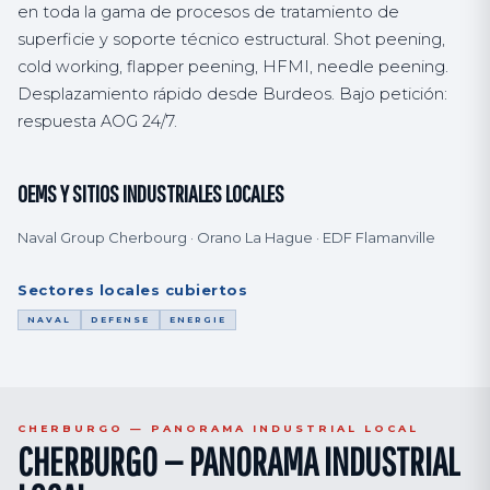
en toda la gama de procesos de tratamiento de
superficie y soporte técnico estructural. Shot peening,
cold working, flapper peening, HFMI, needle peening.
Desplazamiento rápido desde Burdeos. Bajo petición:
respuesta AOG 24/7.
OEMS Y SITIOS INDUSTRIALES LOCALES
Naval Group Cherbourg · Orano La Hague · EDF Flamanville
Sectores locales cubiertos
NAVAL
DEFENSE
ENERGIE
CHERBURGO — PANORAMA INDUSTRIAL LOCAL
CHERBURGO — PANORAMA INDUSTRIAL