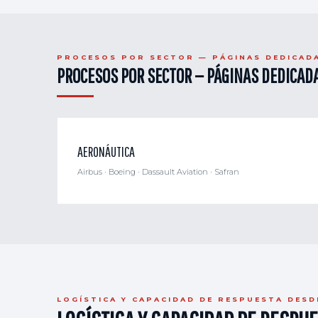
PROCESOS POR SECTOR — PÁGINAS DEDICAD
PROCESOS POR SECTOR — PÁGINAS DEDICAD
AERONÁUTICA
Airbus · Boeing · Dassault Aviation · Safran
LOGÍSTICA Y CAPACIDAD DE RESPUESTA DES