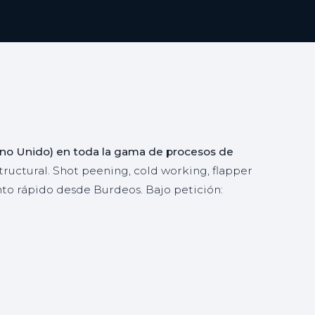
ino Unido) en toda la gama de procesos de
tructural. Shot peening, cold working, flapper
o rápido desde Burdeos. Bajo petición: