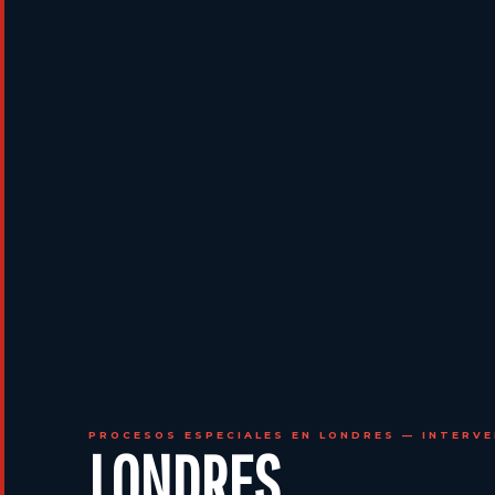
PROCESOS ESPECIALES EN LONDRES — INTERVE
LONDRES