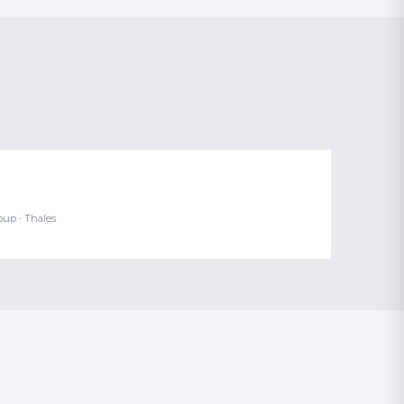
oup · Thales