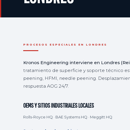
PROCESOS ESPECIALES EN LONDRES
Kronos Engineering interviene en Londres (Re
tratamiento de superficie y soporte técnico es
peening, HFMI, needle peening. Desplazamient
respuesta AOG 24/7.
OEMS Y SITIOS INDUSTRIALES LOCALES
Rolls-Royce HQ · BAE Systems HQ · Meggitt HQ