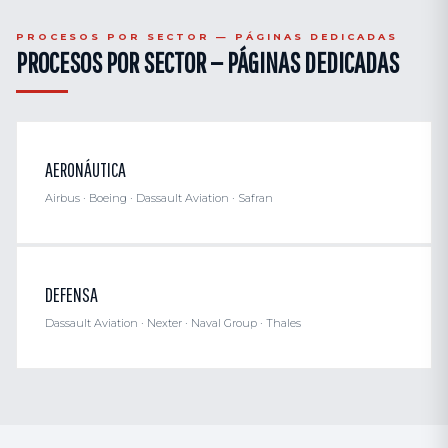
PROCESOS POR SECTOR — PÁGINAS DEDICADAS
PROCESOS POR SECTOR — PÁGINAS DEDICADAS
AERONÁUTICA
Airbus · Boeing · Dassault Aviation · Safran
DEFENSA
Dassault Aviation · Nexter · Naval Group · Thales