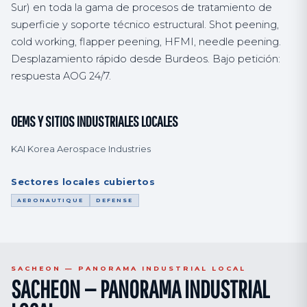
Sur) en toda la gama de procesos de tratamiento de
superficie y soporte técnico estructural. Shot peening,
cold working, flapper peening, HFMI, needle peening.
Desplazamiento rápido desde Burdeos. Bajo petición:
respuesta AOG 24/7.
OEMS Y SITIOS INDUSTRIALES LOCALES
KAI Korea Aerospace Industries
Sectores locales cubiertos
AERONAUTIQUE
DEFENSE
SACHEON — PANORAMA INDUSTRIAL LOCAL
SACHEON — PANORAMA INDUSTRIAL