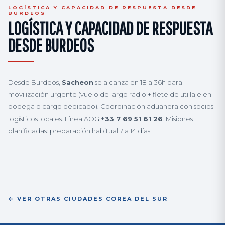
LOGÍSTICA Y CAPACIDAD DE RESPUESTA DESDE
BURDEOS
LOGÍSTICA Y CAPACIDAD DE RESPUESTA
DESDE BURDEOS
Desde Burdeos,
Sacheon
se alcanza en 18 a 36h para
movilización urgente (vuelo de largo radio + flete de utillaje en
bodega o cargo dedicado). Coordinación aduanera con socios
logísticos locales. Línea AOG
+33 7 69 51 61 26
. Misiones
planificadas: preparación habitual 7 a 14 días.
← VER OTRAS CIUDADES COREA DEL SUR