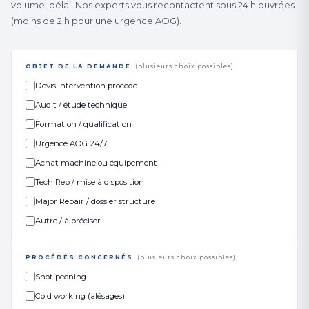
volume, délai. Nos experts vous recontactent sous 24 h ouvrées
(moins de 2 h pour une urgence AOG).
OBJET DE LA DEMANDE
(plusieurs choix possibles)
Devis intervention procédé
Audit / étude technique
Formation / qualification
Urgence AOG 24/7
Achat machine ou équipement
Tech Rep / mise à disposition
Major Repair / dossier structure
Autre / à préciser
PROCÉDÉS CONCERNÉS
(plusieurs choix possibles)
Shot peening
Cold working (alésages)