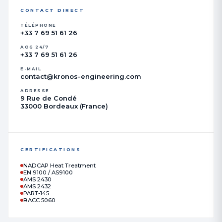
CONTACT DIRECT
TÉLÉPHONE
+33 7 69 51 61 26
AOG 24/7
+33 7 69 51 61 26
E-MAIL
contact@kronos-engineering.com
ADRESSE
9 Rue de Condé
33000 Bordeaux (France)
CERTIFICATIONS
NADCAP Heat Treatment
EN 9100 / AS9100
AMS 2430
AMS 2432
PART-145
BACC 5060