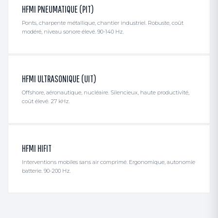
HFMI PNEUMATIQUE (PIT)
Ponts, charpente métallique, chantier industriel. Robuste, coût
modéré, niveau sonore élevé. 90-140 Hz.
HFMI ULTRASONIQUE (UIT)
Offshore, aéronautique, nucléaire. Silencieux, haute productivité,
coût élevé. 27 kHz.
HFMI HIFIT
Interventions mobiles sans air comprimé. Ergonomique, autonomie
batterie. 90-200 Hz.