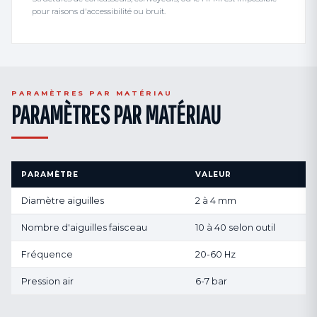
pour raisons d'accessibilité ou bruit.
PARAMÈTRES PAR MATÉRIAU
PARAMÈTRES PAR MATÉRIAU
PARAMÈTRE
VALEUR
Diamètre aiguilles
2 à 4 mm
Nombre d'aiguilles faisceau
10 à 40 selon outil
Fréquence
20-60 Hz
Pression air
6-7 bar