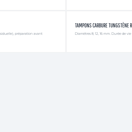
TAMPONS CARBURE TUNGSTÈNE R
siduelle), préparation avant
Diamètres 8, 12, 16 mm. Durée de vi