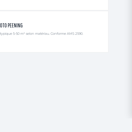
OTO PEENING
e typique 5-50 m² selon matériau. Conforme AMS 2590.