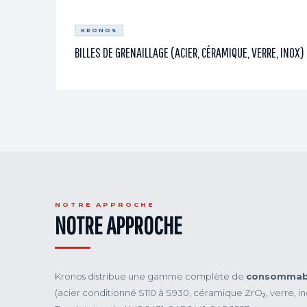
KRONOS
BILLES DE GRENAILLAGE (ACIER, CÉRAMIQUE, VERRE, INOX)
NOTRE APPROCHE
NOTRE APPROCHE
Kronos distribue une gamme complète de
consommabl
(acier conditionné S110 à S930, céramique ZrO₂, verre, i