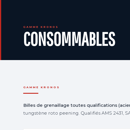
GAMME KRONOS
CONSOMMABLES
GAMME KRONOS
Billes de grenaillage toutes qualifications (aci
tungstène roto peening. Qualifiés AMS 2431, SA