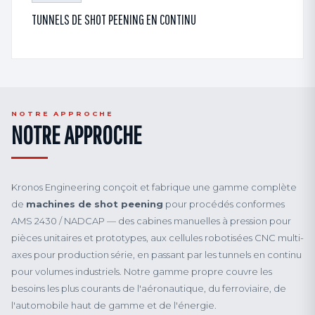
TUNNELS DE SHOT PEENING EN CONTINU
NOTRE APPROCHE
NOTRE APPROCHE
Kronos Engineering conçoit et fabrique une gamme complète
de
machines de shot peening
pour procédés conformes
AMS 2430 / NADCAP — des cabines manuelles à pression pour
pièces unitaires et prototypes, aux cellules robotisées CNC multi-
axes pour production série, en passant par les tunnels en continu
pour volumes industriels. Notre gamme propre couvre les
besoins les plus courants de l'aéronautique, du ferroviaire, de
l'automobile haut de gamme et de l'énergie.