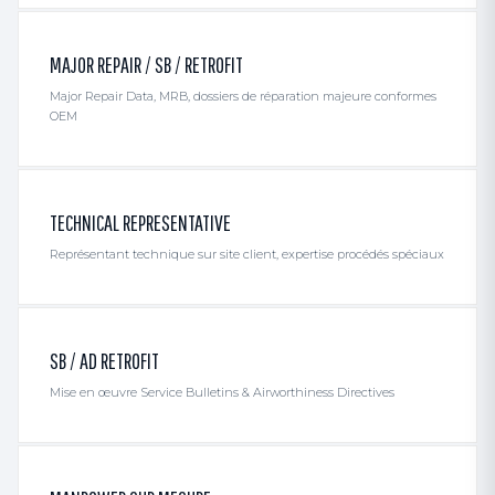
MAJOR REPAIR / SB / RETROFIT
Major Repair Data, MRB, dossiers de réparation majeure conformes
OEM
TECHNICAL REPRESENTATIVE
Représentant technique sur site client, expertise procédés spéciaux
SB / AD RETROFIT
Mise en œuvre Service Bulletins & Airworthiness Directives