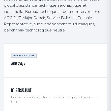
global d'assistance technique aéronautique et
industrielle. Bureau technique structure, interventions
AOG 24/7, Major Repair, Service Bulletins, Technical
Representative, audit indépendant multi-marques,
benchmark technologique neutre.
RÉPONSE <2H
AOG 24/7
BT STRUCTURE
Bureau technique structure — dossier technique, notes de calcul,
MRB