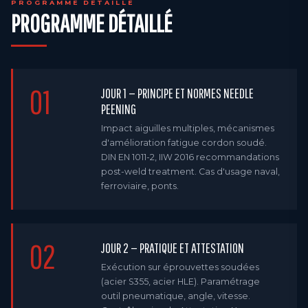
PROGRAMME DÉTAILLÉ
PROGRAMME DÉTAILLÉ
01
JOUR 1 — PRINCIPE ET NORMES NEEDLE
PEENING
Impact aiguilles multiples, mécanismes
d'amélioration fatigue cordon soudé.
DIN EN 1011-2, IIW 2016 recommandations
post-weld treatment. Cas d'usage naval,
ferroviaire, ponts.
02
JOUR 2 — PRATIQUE ET ATTESTATION
Exécution sur éprouvettes soudées
(acier S355, acier HLE). Paramétrage
outil pneumatique, angle, vitesse.