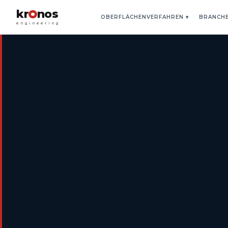
kr
nos
OBERFLÄCHENVERFAHREN
▾
BRANCH
engineering