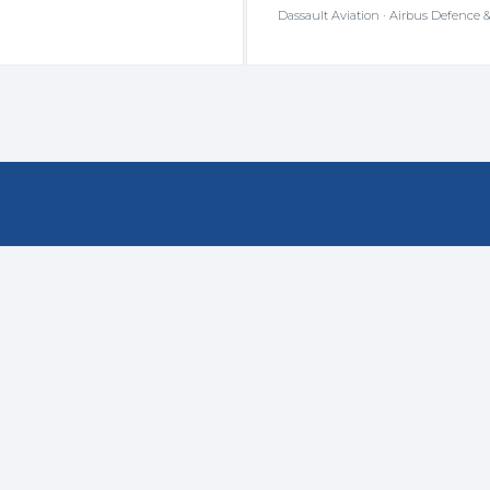
Dassault Aviation · Airbus Defence &
LTWEIT