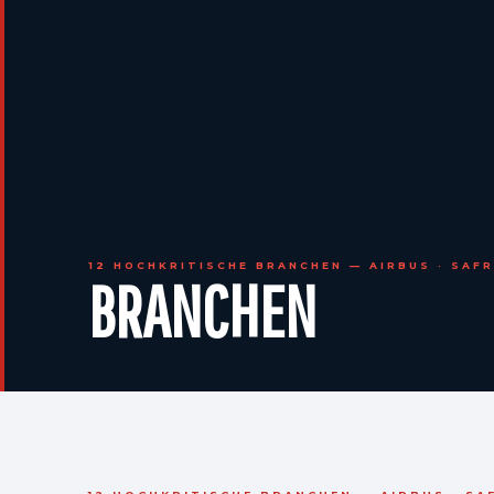
12 HOCHKRITISCHE BRANCHEN — AIRBUS · SAFRA
BRANCHEN