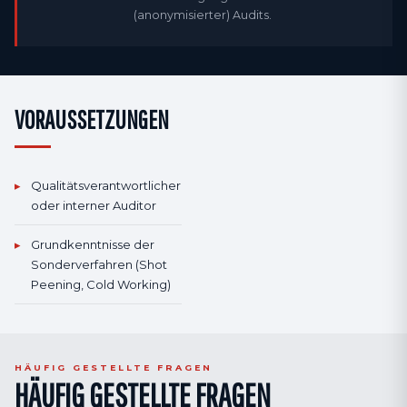
(anonymisierter) Audits.
VORAUSSETZUNGEN
▸
Qualitäts­verantwortlicher
oder interner Auditor
▸
Grundkenntnisse der
Sonderverfahren (Shot
Peening, Cold Working)
HÄUFIG GESTELLTE FRAGEN
HÄUFIG GESTELLTE FRAGEN