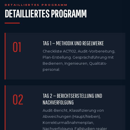
DETAILLIERTES PROGRAMM
DETAILLIERTES PROGRAMM
01
TAG 1 — METHODIK UND REGELWERKE
Checkliste AC7102, Audit-Vorbereitung,
Plan-Erstellung. Gesprächs­führung mit
Bedienern, Ingenieuren, Qualitäts­
personal.
02
TAG 2 — BERICHTS­ERSTELLUNG UND
NACHVERFOLGUNG
Audit-Bericht, Klassifizierung von
Abweichungen (Haupt/Neben),
Korrektur­maßnahmenplan,
Nachverfolgung. Fallstudien realer