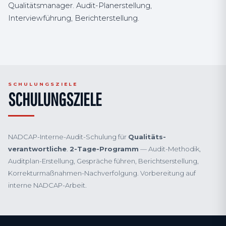
Qualitätsmanager. Audit-Planerstellung,
Interviewführung, Berichterstellung.
SCHULUNGSZIELE
SCHULUNGSZIELE
NADCAP-Interne-Audit-Schulung für
Qualitäts­
verantwortliche
.
2-Tage-Programm
— Audit-Methodik,
Auditplan-Erstellung, Gespräche führen, Berichts­erstellung,
Korrektur­maßnahmen-Nachverfolgung. Vorbereitung auf
interne NADCAP-Arbeit.