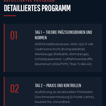
DETAILLIERTES PROGRAMM
DETAILLIERTES PROGRAMM
01
TAG 1 — THEORIE PRÄZISIONSBOHREN UND
NORMEN
AS9103 Maßtoleranzen, AMS-QQ-P-416
Cadmiumschicht (Kompatibilität).
Werkzeuge (Reibahle, Bohrstange),
Schnittparameter. Luftfahrtwerkstoffe
(Aluminium 2024/7075, Titan Ti-6Al-4V).
02
TAG 2 — PRAXIS UND KONTROLLEN
Ausführung an strukturellen Pilotteilen.
Durchmesser­messung (3-Punkt-Lehre),
Rauheit Ra, Unrundheit,