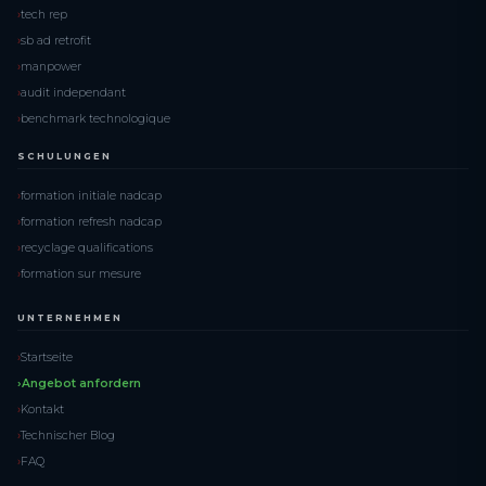
tech rep
sb ad retrofit
manpower
audit independant
benchmark technologique
SCHULUNGEN
formation initiale nadcap
formation refresh nadcap
recyclage qualifications
formation sur mesure
UNTERNEHMEN
Startseite
Angebot anfordern
Kontakt
Technischer Blog
FAQ