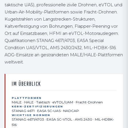
taktische UAS), professionelle zivile Drohnen, eVTOL und
Urban-Air-Mobility-Plattformen sowie Fracht-Drohnen.
Kugelstrahlen von Langstrecken-Strukturen,
Kaltverfestigung von Bohrungen, Flapper-Peening vor
Ort auf Einsatzbasen, HFMI an eVTOL-Motorauslegern.
Qualifikationen STANAG 4671/4703, EASA Special
Condition UAS/VTOL, AMS 2430/2432, MIL-HDBK-516.
AOG-Einsätze an gestrandeten MALE/HALE-Plattformen
weltweit.
IM ÜBERBLICK
PLATTFORMEN
MALE · HALE · Taktisch · eVTOL/UAM · Fracht-Drohnen
KERN-ZERTIFIZIERUNGEN
STANAG 4671 · EASA SC-UAS · NADCAP
WICHTIGE NORMEN
STANAG 4671/4703 · EASA SC-VTOL · AMS 2430 · MIL-HDBK-
516