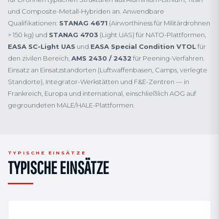
und Composite-Metall-Hybriden an. Anwendbare
Qualifikationen:
STANAG 4671
(Airworthiness für Militärdrohnen
> 150 kg) und
STANAG 4703
(Light UAS) für NATO-Plattformen,
EASA SC-Light UAS
und
EASA Special Condition VTOL
für
den zivilen Bereich,
AMS 2430 / 2432
für Peening-Verfahren.
Einsatz an Einsatzstandorten (Luftwaffenbasen, Camps, verlegte
Standorte), Integrator-Werkstätten und F&E-Zentren — in
Frankreich, Europa und international, einschließlich AOG auf
gegroundeten MALE/HALE-Plattformen.
TYPISCHE EINSÄTZE
TYPISCHE EINSÄTZE