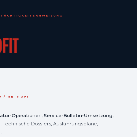
TTÜCHTIGKEITSANWEISUNG
OFIT
B / RETROFIT
ratur-Operationen, Service-Bulletin-Umsetzung,
e. Technische Dossiers, Ausführungspläne,
.