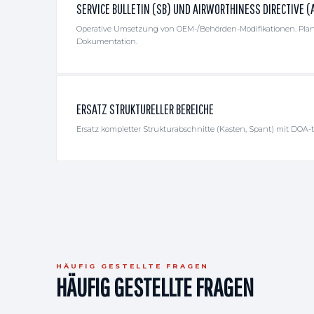
SERVICE BULLETIN (SB) UND AIRWORTHINESS DIRECTIVE (
Operative Umsetzung von OEM-/Behörden-Modifikationen. Pla
Dokumentation.
ERSATZ STRUKTURELLER BEREICHE
Ersatz kompletter Strukturabschnitte (Kasten, Spant) mit DOA-
HÄUFIG GESTELLTE FRAGEN
HÄUFIG GESTELLTE FRAGEN