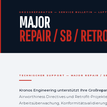
GROSSREPARATUR — SERVICE BULLETIN — LUF
MAJOR
REPAIR / SB / RETR
TECHNISCHER SUPPORT — MAJOR REPAIR / S
Kronos Engineering unterstützt Ihre Großrepa
Airworthiness Directives und Retrofit-Projekt
Arbeitsüberwachung, Konformitätsvalidierung