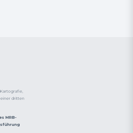
Kartografie,
einer dritten
es MRB-
sführung