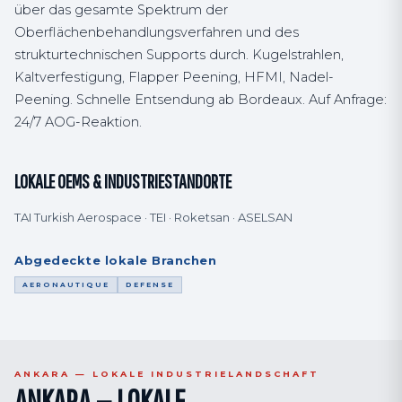
über das gesamte Spektrum der
Oberflächenbehandlungsverfahren und des
strukturtechnischen Supports durch. Kugelstrahlen,
Kaltverfestigung, Flapper Peening, HFMI, Nadel-
Peening. Schnelle Entsendung ab Bordeaux. Auf Anfrage:
24/7 AOG-Reaktion.
LOKALE OEMS & INDUSTRIESTANDORTE
TAI Turkish Aerospace · TEI · Roketsan · ASELSAN
Abgedeckte lokale Branchen
AERONAUTIQUE
DEFENSE
ANKARA — LOKALE INDUSTRIELANDSCHAFT
ANKARA — LOKALE