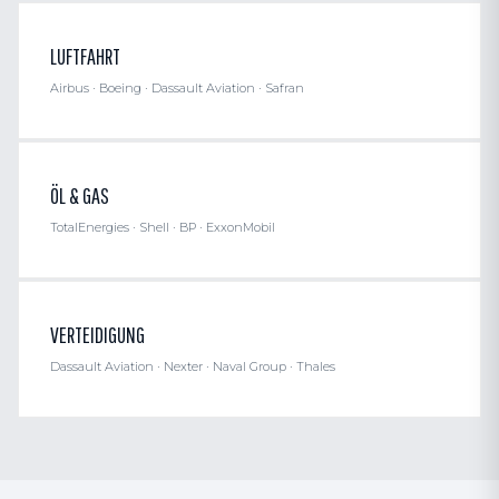
LUFTFAHRT
Airbus · Boeing · Dassault Aviation · Safran
ÖL & GAS
TotalEnergies · Shell · BP · ExxonMobil
VERTEIDIGUNG
Dassault Aviation · Nexter · Naval Group · Thales