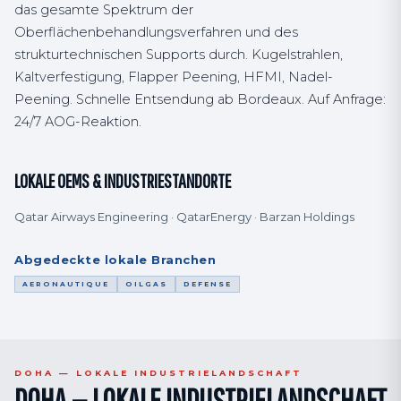
das gesamte Spektrum der
Oberflächenbehandlungsverfahren und des
strukturtechnischen Supports durch. Kugelstrahlen,
Kaltverfestigung, Flapper Peening, HFMI, Nadel-
Peening. Schnelle Entsendung ab Bordeaux. Auf Anfrage:
24/7 AOG-Reaktion.
LOKALE OEMS & INDUSTRIESTANDORTE
Qatar Airways Engineering · QatarEnergy · Barzan Holdings
Abgedeckte lokale Branchen
AERONAUTIQUE
OILGAS
DEFENSE
DOHA — LOKALE INDUSTRIELANDSCHAFT
DOHA — LOKALE INDUSTRIELANDSCHAFT