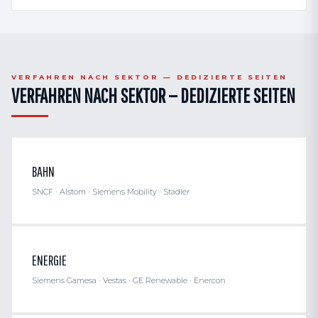
VERFAHREN NACH SEKTOR — DEDIZIERTE SEITEN
VERFAHREN NACH SEKTOR — DEDIZIERTE SEITEN
BAHN
SNCF · Alstom · Siemens Mobility · Stadler
ENERGIE
Siemens Gamesa · Vestas · GE Renewable · Enercon