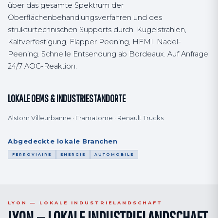
über das gesamte Spektrum der
Oberflächenbehandlungsverfahren und des
strukturtechnischen Supports durch. Kugelstrahlen,
Kaltverfestigung, Flapper Peening, HFMI, Nadel-
Peening. Schnelle Entsendung ab Bordeaux. Auf Anfrage:
24/7 AOG-Reaktion.
LOKALE OEMS & INDUSTRIESTANDORTE
Alstom Villeurbanne · Framatome · Renault Trucks
Abgedeckte lokale Branchen
FERROVIAIRE
ENERGIE
AUTOMOBILE
LYON — LOKALE INDUSTRIELANDSCHAFT
LYON — LOKALE INDUSTRIELANDSCHAFT