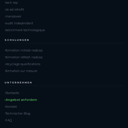
tech rep
sb ad retrofit
manpower
audit independant
benchmark technologique
SCHULUNGEN
formation initiale nadcap
formation refresh nadcap
recyclage qualifications
formation sur mesure
UNTERNEHMEN
Startseite
Angebot anfordern
Kontakt
Technischer Blog
FAQ