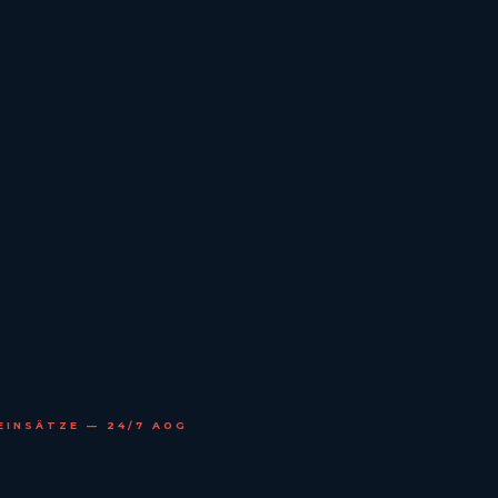
EINSÄTZE — 24/7 AOG