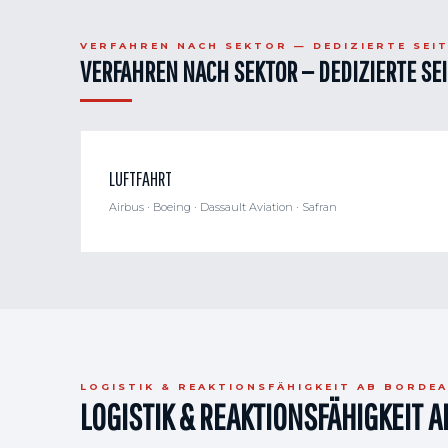
VERFAHREN NACH SEKTOR — DEDIZIERTE SEI
VERFAHREN NACH SEKTOR — DEDIZIERTE SE
LUFTFAHRT
Airbus · Boeing · Dassault Aviation · Safran
LOGISTIK & REAKTIONSFÄHIGKEIT AB BORDE
LOGISTIK & REAKTIONSFÄHIGKEIT 