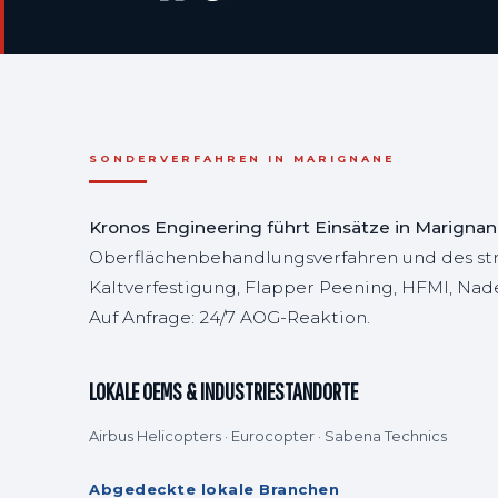
SONDERVERFAHREN IN MARIGNANE
Kronos Engineering führt Einsätze in Marigna
Oberflächenbehandlungsverfahren und des str
Kaltverfestigung, Flapper Peening, HFMI, Na
Auf Anfrage: 24/7 AOG-Reaktion.
LOKALE OEMS & INDUSTRIESTANDORTE
Airbus Helicopters · Eurocopter · Sabena Technics
Abgedeckte lokale Branchen