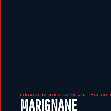
SONDERVERFAHREN IN MARIGNANE — VOR-ORT-
MARIGNANE