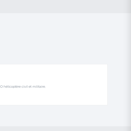
élicoptère civil et militaire.