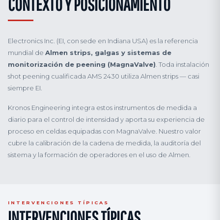
CONTEXTO Y POSICIONAMIENTO
Electronics Inc. (EI, con sede en Indiana USA) es la referencia
mundial de
Almen strips, galgas y sistemas de
monitorización de peening (MagnaValve)
. Toda instalación
shot peening cualificada AMS 2430 utiliza Almen strips — casi
siempre EI.
Kronos Engineering integra estos instrumentos de medida a
diario para el control de intensidad y aporta su experiencia de
proceso en celdas equipadas con MagnaValve. Nuestro valor
cubre la calibración de la cadena de medida, la auditoría del
sistema y la formación de operadores en el uso de Almen.
INTERVENCIONES TÍPICAS
INTERVENCIONES TÍPICAS