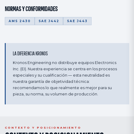
NORMAS Y CONFORMIDADES
AMS 2430
SAE J442
SAE J443
LA DIFERENCIA KRONOS
Kronos Engineering no distribuye equipos Electronics
Inc. (EI). Nuestra experiencia se centra en los procesos
especiales y su cualificación — esta neutralidad es
nuestra garantía de objetividad técnica:
recomendamos lo que realmente es mejor para su
pieza, su norma, su volumen de producción.
CONTEXTO Y POSICIONAMIENTO