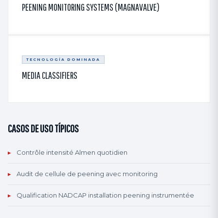
PEENING MONITORING SYSTEMS (MAGNAVALVE)
TECNOLOGÍA DOMINADA
MEDIA CLASSIFIERS
CASOS DE USO TÍPICOS
▸
Contrôle intensité Almen quotidien
▸
Audit de cellule de peening avec monitoring
▸
Qualification NADCAP installation peening instrumentée