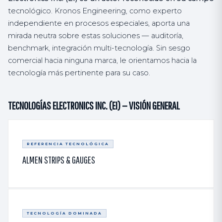
tecnológico. Kronos Engineering, como experto
independiente en procesos especiales, aporta una
mirada neutra sobre estas soluciones — auditoría,
benchmark, integración multi-tecnología. Sin sesgo
comercial hacia ninguna marca, le orientamos hacia la
tecnología más pertinente para su caso.
TECNOLOGÍAS ELECTRONICS INC. (EI) — VISIÓN GENERAL
REFERENCIA TECNOLÓGICA
ALMEN STRIPS & GAUGES
TECNOLOGÍA DOMINADA