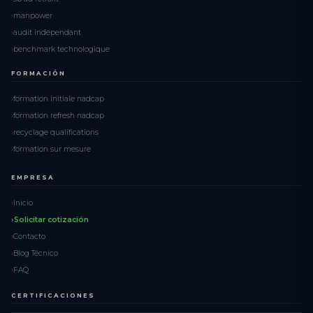
manpower
audit independant
benchmark technologique
FORMACIÓN
formation initiale nadcap
formation refresh nadcap
recyclage qualifications
formation sur mesure
EMPRESA
Inicio
Solicitar cotización
Contacto
Blog Técnico
FAQ
CERTIFICACIONES