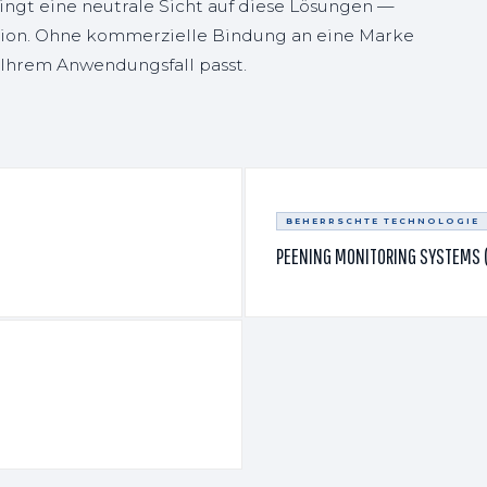
ngt eine neutrale Sicht auf diese Lösungen —
tion. Ohne kommerzielle Bindung an eine Marke
u Ihrem Anwendungsfall passt.
BEHERRSCHTE TECHNOLOGIE
PEENING MONITORING SYSTEMS