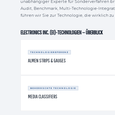
unabhängiger Experte für Sonderverfahren bri
Audit, Benchmark, Multi-Technologie-Integra
führen wir Sie zur Technologie, die wirklich z
ELECTRONICS INC. (EI)-TECHNOLOGIEN — ÜBERBLICK
TECHNOLOGIEREFERENZ
ALMEN STRIPS & GAUGES
BEHERRSCHTE TECHNOLOGIE
MEDIA CLASSIFIERS