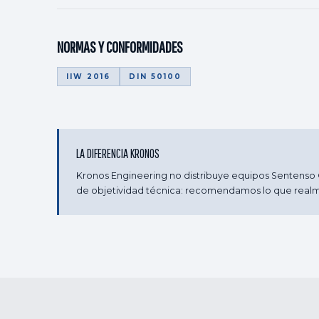
NORMAS Y CONFORMIDADES
IIW 2016
DIN 50100
LA DIFERENCIA KRONOS
Kronos Engineering no distribuye equipos Sentenso G
de objetividad técnica: recomendamos lo que realm