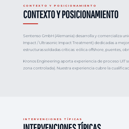
CONTEXTO Y POSICIONAMIENTO
CONTEXTO Y POSICIONAMIENTO
Sentenso GmbH (Alemania) desarrolla y comercializa uni
Impact / Ultrasonic Impact Treatment) dedicadas a mejora
estructuras soldadas críticas: eólica offshore, puentes, obr
Kronos Engineering aporta experiencia de proceso UIT so
zona controlada). Nuestra experiencia cubre la cualificaci
INTERVENCIONES TÍPICAS
INTERVENCIONES TÍPICAS