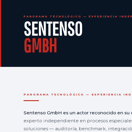
PANORAMA TECNOLÓGICO — EXPERIENCIA INDE
SENTENSO
GMBH
PANORAMA TECNOLÓGICO — EXPERIENCIA IND
Sentenso GmbH es un actor reconocido en su 
experto independiente en procesos especiales
soluciones — auditoría, benchmark, integració