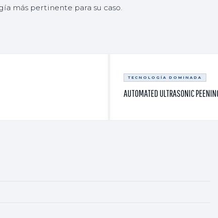
gía más pertinente para su caso.
TECNOLOGÍA DOMINADA
AUTOMATED ULTRASONIC PEENIN