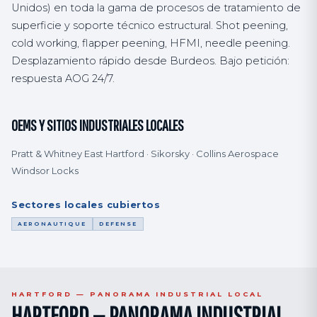
Unidos) en toda la gama de procesos de tratamiento de
superficie y soporte técnico estructural. Shot peening,
cold working, flapper peening, HFMI, needle peening.
Desplazamiento rápido desde Burdeos. Bajo petición:
respuesta AOG 24/7.
OEMS Y SITIOS INDUSTRIALES LOCALES
Pratt & Whitney East Hartford · Sikorsky · Collins Aerospace
Windsor Locks
Sectores locales cubiertos
AERONAUTIQUE
DEFENSE
HARTFORD — PANORAMA INDUSTRIAL LOCAL
HARTFORD — PANORAMA INDUSTRIAL