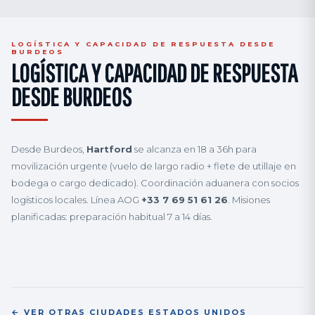
LOGÍSTICA Y CAPACIDAD DE RESPUESTA DESDE
BURDEOS
LOGÍSTICA Y CAPACIDAD DE RESPUESTA
DESDE BURDEOS
Desde Burdeos,
Hartford
se alcanza en 18 a 36h para
movilización urgente (vuelo de largo radio + flete de utillaje en
bodega o cargo dedicado). Coordinación aduanera con socios
logísticos locales. Línea AOG
+33 7 69 51 61 26
. Misiones
planificadas: preparación habitual 7 a 14 días.
← VER OTRAS CIUDADES ESTADOS UNIDOS