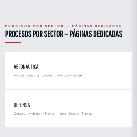
PROCESOS POR SECTOR — PÁGINAS DEDICADAS
PROCESOS POR SECTOR — PÁGINAS DEDICADAS
AERONÁUTICA
Airbus · Boeing · Dassault Aviation · Safran
DEFENSA
Dassault Aviation · Nexter · Naval Group · Thales