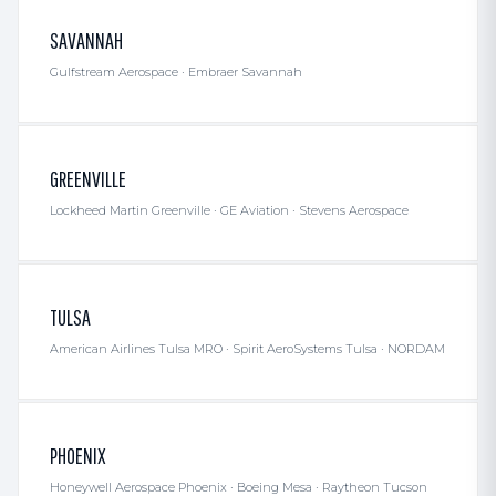
SAVANNAH
Gulfstream Aerospace · Embraer Savannah
GREENVILLE
Lockheed Martin Greenville · GE Aviation · Stevens Aerospace
TULSA
American Airlines Tulsa MRO · Spirit AeroSystems Tulsa · NORDAM
PHOENIX
Honeywell Aerospace Phoenix · Boeing Mesa · Raytheon Tucson