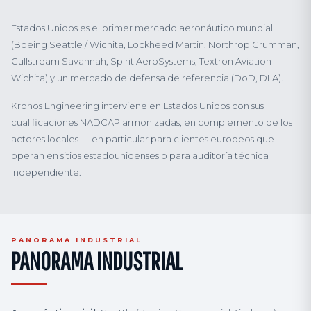
Estados Unidos es el primer mercado aeronáutico mundial
(Boeing Seattle / Wichita, Lockheed Martin, Northrop Grumman,
Gulfstream Savannah, Spirit AeroSystems, Textron Aviation
Wichita) y un mercado de defensa de referencia (DoD, DLA).
Kronos Engineering interviene en Estados Unidos con sus
cualificaciones NADCAP armonizadas, en complemento de los
actores locales — en particular para clientes europeos que
operan en sitios estadounidenses o para auditoría técnica
independiente.
PANORAMA INDUSTRIAL
PANORAMA INDUSTRIAL