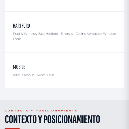
HARTFORD
Pratt & Whitney East Hartford · Sikorsky · Collins Aerospace Windsor
Locks
MOBILE
Airbus Mobile · Austal USA
CONTEXTO Y POSICIONAMIENTO
CONTEXTO Y POSICIONAMIENTO