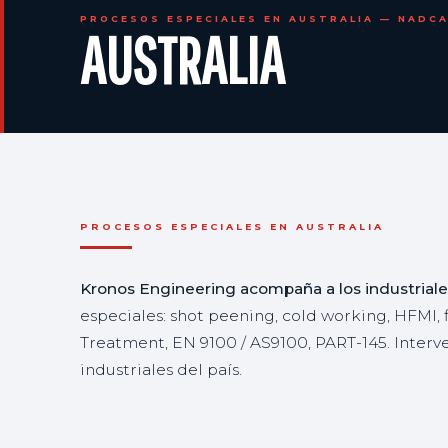
PROCESOS ESPECIALES EN AUSTRALIA — NADCA
AUSTRALIA
PROCESOS ESPECIALES EN AUSTRALIA
Kronos Engineering acompaña a los industriale
especiales: shot peening, cold working, HFMI
Treatment, EN 9100 / AS9100, PART-145. Interve
industriales del país.