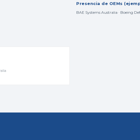
Presencia de OEMs (ejemp
BAE Systems Australia · Boeing Defe
alia