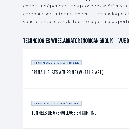
expert indépendant des procédés spéciaux, app
comparaison, intégration multi-technologies.
vous orientons vers la technologie la plus pert
TECHNOLOGIES WHEELABRATOR (NORICAN GROUP) — VUE 
TECHNOLOGIE MAÎTRISÉE
GRENAILLEUSES À TURBINE (WHEEL BLAST)
TECHNOLOGIE MAÎTRISÉE
TUNNELS DE GRENAILLAGE EN CONTINU