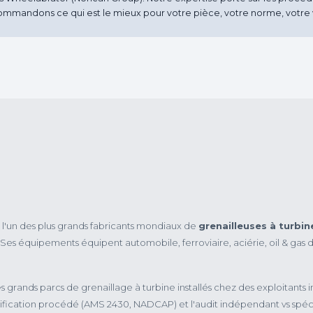
ecommandons ce qui est le mieux pour votre pièce, votre norme, votre
l'un des plus grands fabricants mondiaux de
grenailleuses à turbin
. Ses équipements équipent automobile, ferroviaire, aciérie, oil & gas d
grands parcs de grenaillage à turbine installés chez des exploitants i
alification procédé (AMS 2430, NADCAP) et l'audit indépendant vs spéc