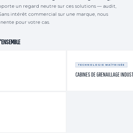
orte un regard neutre sur ces solutions — audit,
 Sans intérêt commercial sur une marque, nous
inente pour votre cas.
D'ENSEMBLE
TECHNOLOGIE MAÎTRISÉE
CABINES DE GRENAILLAGE INDUS