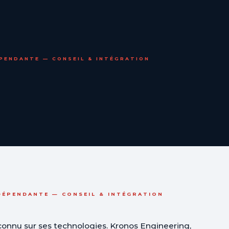
PENDANTE — CONSEIL & INTÉGRATION
DÉPENDANTE — CONSEIL & INTÉGRATION
connu sur ses technologies. Kronos Engineering,