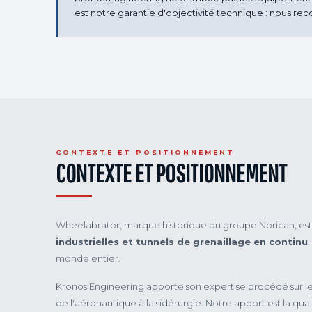
est notre garantie d'objectivité technique : nous r
CONTEXTE ET POSITIONNEMENT
CONTEXTE ET POSITIONNEMENT
Wheelabrator, marque historique du groupe Norican, est 
industrielles et tunnels de grenaillage en continu
monde entier.
Kronos Engineering apporte son expertise procédé sur les 
de l'aéronautique à la sidérurgie. Notre apport est la qu