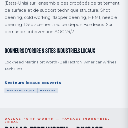
(États-Unis) sur l'ensemble des procédés de traitement
de surface et de support technique structure. Shot
peening, cold working, flapper peening, HFMI, needle
peening. Déplacement rapide depuis Bordeaux. Sur
demande : intervention AOG 24/7.
DONNEURS D'ORDRE & SITES INDUSTRIELS LOCAUX
Lockheed Martin Fort Worth · Bell Textron · American Airlines
Tech Ops
Secteurs locaux couverts
AERONAUTIQUE
DEFENSE
DALLAS-FORT WORTH — PAYSAGE INDUSTRIEL
LOCAL