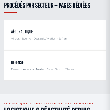
PROCÉDÉS PAR SECTEUR — PAGES DÉDIÉES
AÉRONAUTIQUE
Airbus · Boeing · Dassault Aviation · Safran
DÉFENSE
Dassault Aviation · Nexter · Naval Group · Thales
LOGISTIQUE & RÉACTIVITÉ DEPUIS BORDEAUX