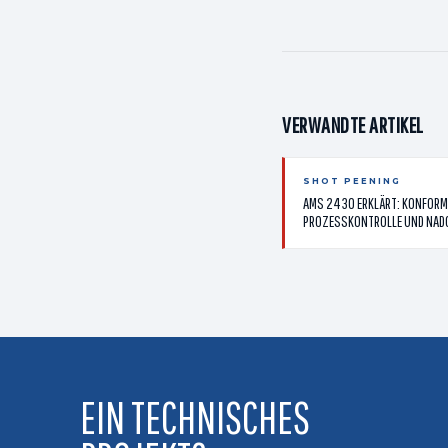
VERWANDTE ARTIKEL
SHOT PEENING
AMS 2430 ERKLÄRT: KONFORM
PROZESSKONTROLLE UND NAD
EIN TECHNISCHES