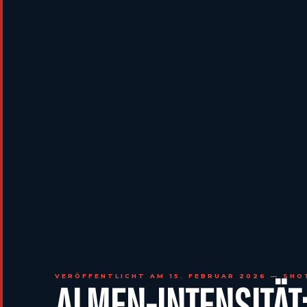
VERÖFFENTLICHT AM 15. FEBRUAR 2026 — SHO
ALMEN-INTENSITÄT: