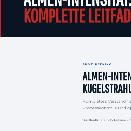
KOMPLETTE LEITFA
SHOT PEENING
ALMEN-INTEN
KUGELSTRAH
Komplettes Verständnis 
Prozesskontrolle und op
Veröffentlicht am 15. Februar 2