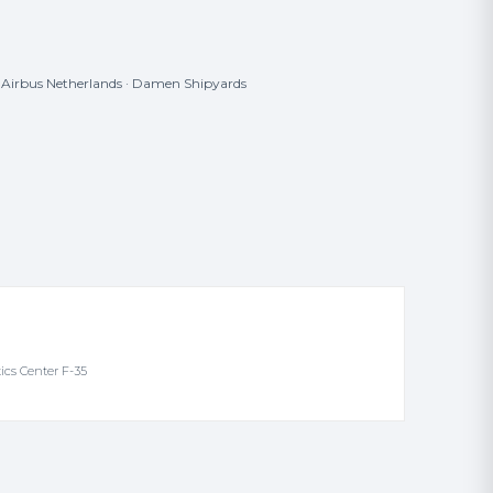
· Airbus Netherlands · Damen Shipyards
ics Center F-35