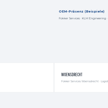
OEM-Präsenz (Beispiele)
Fokker Services · KLM Engineering 
WOENSDRECHT
Fokker Services Woensdrecht · Logist