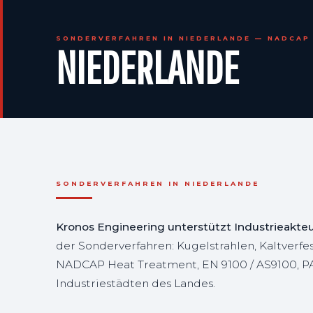
SONDERVERFAHREN IN NIEDERLANDE — NADCAP 
NIEDERLANDE
SONDERVERFAHREN IN NIEDERLANDE
Kronos Engineering unterstützt Industrieakte
der Sonderverfahren: Kugelstrahlen, Kaltverf
NADCAP Heat Treatment, EN 9100 / AS9100, PAR
Industriestädten des Landes.