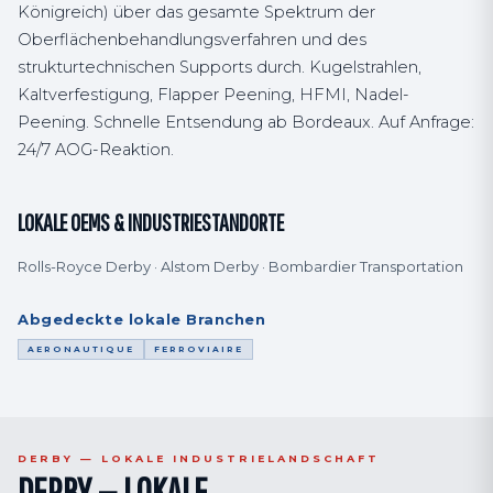
Königreich) über das gesamte Spektrum der
Oberflächenbehandlungsverfahren und des
strukturtechnischen Supports durch. Kugelstrahlen,
Kaltverfestigung, Flapper Peening, HFMI, Nadel-
Peening. Schnelle Entsendung ab Bordeaux. Auf Anfrage:
24/7 AOG-Reaktion.
LOKALE OEMS & INDUSTRIESTANDORTE
Rolls-Royce Derby · Alstom Derby · Bombardier Transportation
Abgedeckte lokale Branchen
AERONAUTIQUE
FERROVIAIRE
DERBY — LOKALE INDUSTRIELANDSCHAFT
DERBY — LOKALE