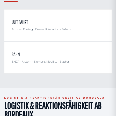
LUFTFAHRT
Airbus · Boeing · Dassault Aviation · Safran
BAHN
SNCF · Alstom · Siemens Mobility · Stadler
LOGISTIK & REAKTIONSFÄHIGKEIT AB BORDEAUX
LOGISTIK & REAKTIONSFÄHIGKEIT AB
BORDEAUX