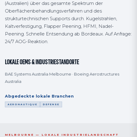
(Australien) über das gesamte Spektrum der
Oberflächenbehandlungsverfahren und des
strukturtechnischen Supports durch. Kugelstrahlen,
Kaltverfestigung, Flapper Peening, HFMI, Nadel-
Peening. Schnelle Entsendung ab Bordeaux. Auf Anfrage:
24/7 AOG-Reaktion.
LOKALE OEMS & INDUSTRIESTANDORTE
BAE Systems Australia Melbourne · Boeing Aerostructures
Australia
Abgedeckte lokale Branchen
AERONAUTIQUE
DEFENSE
MELBOURNE — LOKALE INDUSTRIELANDSCHAFT