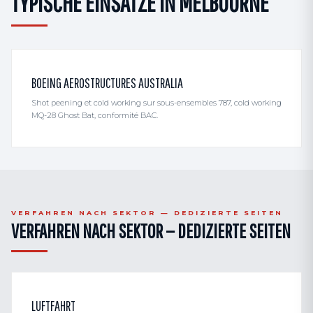
TYPISCHE EINSÄTZE IN MELBOURNE
BOEING AEROSTRUCTURES AUSTRALIA
Shot peening et cold working sur sous-ensembles 787, cold working
MQ-28 Ghost Bat, conformité BAC.
VERFAHREN NACH SEKTOR — DEDIZIERTE SEITEN
VERFAHREN NACH SEKTOR — DEDIZIERTE SEITEN
LUFTFAHRT