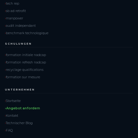
tech rep
sb ad retrofit
manpower
audit independant
benchmark technologique
SCHULUNGEN
formation initiale nadcap
formation refresh nadcap
recyclage qualifications
formation sur mesure
UNTERNEHMEN
Startseite
Angebot anfordern
Kontakt
Technischer Blog
FAQ