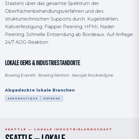
Staaten) über das gesamte Spektrum der
Oberflächenbehandlungsverfahren und des
strukturtechnischen Supports durch. Kugelstrahlen,
Kaltverfestigung, Flapper Peening, HFMI, Nadel-
Peening. Schnelle Entsendung ab Bordeaux. Auf Anfrage:
24/7 AOG-Reaktion.
LOKALE OEMS & INDUSTRIESTANDORTE
Boeing Everett · Boeing Renton · Aerojet Rocketdyne
Abgedeckte lokale Branchen
AERONAUTIQUE
DEFENSE
SEATTLE — LOKALE INDUSTRIELANDSCHAFT
SEATTLE — LOKALE