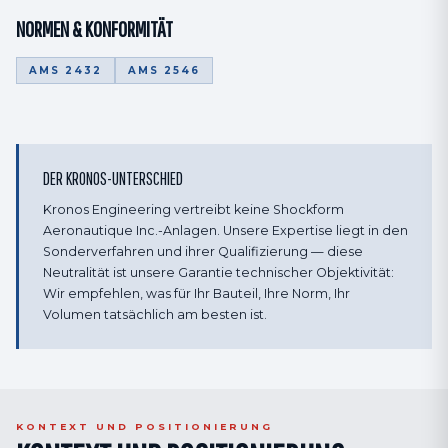
NORMEN & KONFORMITÄT
AMS 2432
AMS 2546
DER KRONOS-UNTERSCHIED
Kronos Engineering vertreibt keine Shockform
Aeronautique Inc.-Anlagen. Unsere Expertise liegt in den
Sonderverfahren und ihrer Qualifizierung — diese
Neutralität ist unsere Garantie technischer Objektivität:
Wir empfehlen, was für Ihr Bauteil, Ihre Norm, Ihr
Volumen tatsächlich am besten ist.
KONTEXT UND POSITIONIERUNG