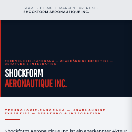
kr
nos
STARTSEITE
›
MULTI-MARKEN-EXPERTISE
›
RUFEN SIE UNS AN
AOG 24/7
SHOCKFORM AERONAUTIQUE INC.
engineering
TECHNOLOGIE-PANORAMA — UNABHÄNGIGE EXPERTISE —
BERATUNG & INTEGRATION
SHOCKFORM
AERONAUTIQUE INC.
TECHNOLOGIE-PANORAMA — UNABHÄNGIGE
EXPERTISE — BERATUNG & INTEGRATION
Shockform Aeronautique Inc. ist ein anerkannter Akteur