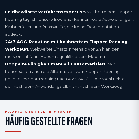
Feldbewährte Verfahrensexpertise.
Wir betreiben Flapper-
Peening täglich. Unsere Bediener kennen reale Abweichungen,
Kalibrierfallen und Praxiskniffe, die keine Dokumentation
abdeckt.
24/7-AOG-Reaktion mit kalibriertem Flapper-Peening-
Werkzeug.
Weltweiter Einsatz innerhalb von 24 h an den
meisten Luftfahrt-Hubs mit qualifiziertem Medium.
Doppelte Fähigkeit manuell + automatisiert.
Wir
beherrschen auch die Alternativen zum Flapper-Peening
(manuelles Shot-Peening nach AMS 2432) — die Wahl richtet
sich nach dem Anwendungsfall, nicht nach dem Werkzeug.
HÄUFIG GESTELLTE FRAGEN
HÄUFIG GESTELLTE FRAGEN