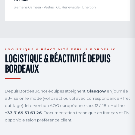
Siemens Gamesa · Vestas · GE Renewable · Enercon
LOGISTIQUE & RÉACTIVITÉ DEPUIS BORDEAUX
LOGISTIQUE & RÉACTIVITÉ DEPUIS
BORDEAUX
Depuis Bordeaux, nos équipes atteignent
Glasgow
en journée
à J+1 selon le mode (vol direct ou vol avec correspondance + fret
outillage). Intervention AOG européenne sous 12 à 18h. Hotline
+33 7 69 51 61 26
. Documentation technique en français et EN
disponible selon préférence client.