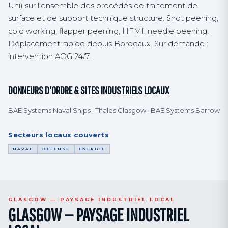
Uni) sur l'ensemble des procédés de traitement de
surface et de support technique structure. Shot peening,
cold working, flapper peening, HFMI, needle peening.
Déplacement rapide depuis Bordeaux. Sur demande :
intervention AOG 24/7.
DONNEURS D'ORDRE & SITES INDUSTRIELS LOCAUX
BAE Systems Naval Ships · Thales Glasgow · BAE Systems Barrow
Secteurs locaux couverts
NAVAL
DEFENSE
ENERGIE
GLASGOW — PAYSAGE INDUSTRIEL LOCAL
GLASGOW — PAYSAGE INDUSTRIEL