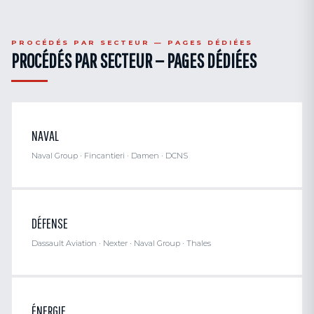
PROCÉDÉS PAR SECTEUR — PAGES DÉDIÉES
PROCÉDÉS PAR SECTEUR — PAGES DÉDIÉES
NAVAL
Naval Group · Fincantieri · Damen · DCNS
DÉFENSE
Dassault Aviation · Nexter · Naval Group · Thales
ÉNERGIE