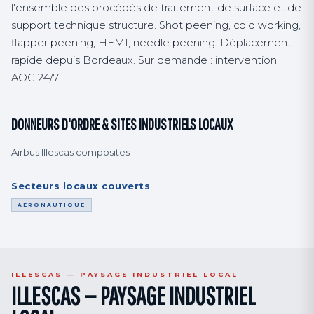
l'ensemble des procédés de traitement de surface et de
support technique structure. Shot peening, cold working,
flapper peening, HFMI, needle peening. Déplacement
rapide depuis Bordeaux. Sur demande : intervention
AOG 24/7.
DONNEURS D'ORDRE & SITES INDUSTRIELS LOCAUX
Airbus Illescas composites
Secteurs locaux couverts
AERONAUTIQUE
ILLESCAS — PAYSAGE INDUSTRIEL LOCAL
ILLESCAS — PAYSAGE INDUSTRIEL