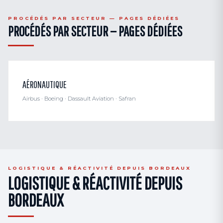
PROCÉDÉS PAR SECTEUR — PAGES DÉDIÉES
PROCÉDÉS PAR SECTEUR — PAGES DÉDIÉES
AÉRONAUTIQUE
Airbus · Boeing · Dassault Aviation · Safran
LOGISTIQUE & RÉACTIVITÉ DEPUIS BORDEAUX
LOGISTIQUE & RÉACTIVITÉ DEPUIS
BORDEAUX