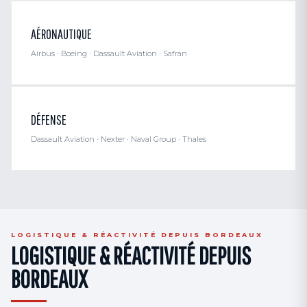
AÉRONAUTIQUE
Airbus · Boeing · Dassault Aviation · Safran
DÉFENSE
Dassault Aviation · Nexter · Naval Group · Thales
LOGISTIQUE & RÉACTIVITÉ DEPUIS BORDEAUX
LOGISTIQUE & RÉACTIVITÉ DEPUIS
BORDEAUX