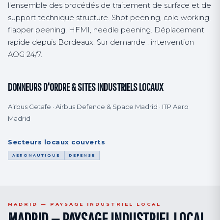
l'ensemble des procédés de traitement de surface et de
support technique structure. Shot peening, cold working,
flapper peening, HFMI, needle peening. Déplacement
rapide depuis Bordeaux. Sur demande : intervention
AOG 24/7.
DONNEURS D'ORDRE & SITES INDUSTRIELS LOCAUX
Airbus Getafe · Airbus Defence & Space Madrid · ITP Aero
Madrid
Secteurs locaux couverts
AERONAUTIQUE
DEFENSE
MADRID — PAYSAGE INDUSTRIEL LOCAL
MADRID — PAYSAGE INDUSTRIEL LOCAL