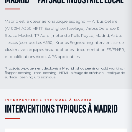
Madrid est le cœur aéronautique espagnol — Airbus Getafe
(A400M, A330 MRTT, Eurofighter fuselage), Airbus Defence &
Space Madrid, ITP Aero (motoriste Rolls-Royce) Madrid, Airbus
Illescas (composites A350). Kronos Engineering intervient sur ce
cluster avec équipes hispanophones, documentation ES/EN/FR,
et qualifications Airbus AIPS applicables.
Procédés typiquement déployés à Madrid : shot peening · cold working ·
flapper peening · roto-peening · HFMI · alésage de précision · réplique de
surface · peening ultrasonique.
INTERVENTIONS TYPIQUES À MADRID
INTERVENTIONS TYPIQUES À MADRID