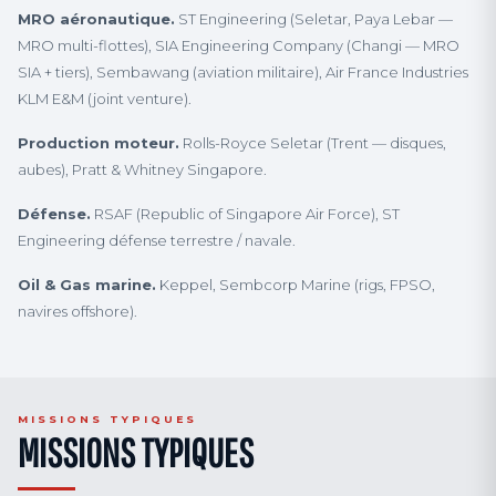
MRO aéronautique.
ST Engineering (Seletar, Paya Lebar —
MRO multi-flottes), SIA Engineering Company (Changi — MRO
SIA + tiers), Sembawang (aviation militaire), Air France Industries
KLM E&M (joint venture).
Production moteur.
Rolls-Royce Seletar (Trent — disques,
aubes), Pratt & Whitney Singapore.
Défense.
RSAF (Republic of Singapore Air Force), ST
Engineering défense terrestre / navale.
Oil & Gas marine.
Keppel, Sembcorp Marine (rigs, FPSO,
navires offshore).
MISSIONS TYPIQUES
MISSIONS TYPIQUES