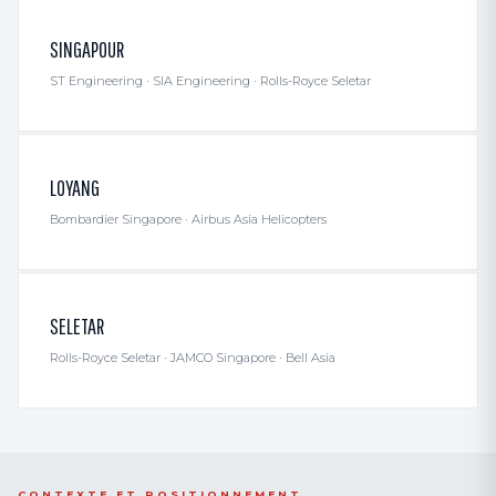
SINGAPOUR
ST Engineering · SIA Engineering · Rolls-Royce Seletar
LOYANG
Bombardier Singapore · Airbus Asia Helicopters
SELETAR
Rolls-Royce Seletar · JAMCO Singapore · Bell Asia
CONTEXTE ET POSITIONNEMENT