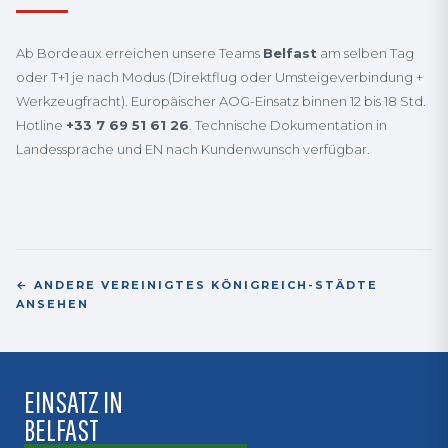
Ab Bordeaux erreichen unsere Teams
Belfast
am selben Tag
oder T+1 je nach Modus (Direktflug oder Umsteigeverbindung +
Werkzeugfracht). Europäischer AOG-Einsatz binnen 12 bis 18 Std.
Hotline
+33 7 69 51 61 26
. Technische Dokumentation in
Landessprache und EN nach Kundenwunsch verfügbar.
← ANDERE VEREINIGTES KÖNIGREICH-STÄDTE
ANSEHEN
EINSATZ IN
BELFAST