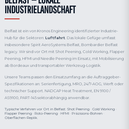
INDUSTRIELANDSCHAFT
Belfast ist ein von Kronos Engineering identifizierter Industrie-
Hub für die Sektoren:
Luftfahrt
. Das lokale Gefüge umfasst
insbesondere Spirit AeroSystems Belfast, Bombardier Belfast
legacy. Wir sind vor Ort mit Shot Peening, Cold Working, Flapper
Peening, HFMI und Needle Peening im Einsatz, mit Mobilisierung
ab Bordeaux und transportabler Werkzeug-Logistik.
Unsere Teams passen den Einsatzumfang an die Auftraggeber-
Spezifikationen an: Serienfertigung, MRO, 24/7-AOG, Werft oder
technischer Support. NADCAP Heat Treatment, EN 9100 /
AS9100, PART-145 sektorabhängig anwendbar.
Typische Verfahren vor Ort in Belfast: Shot Peening · Cold Working ·
Flapper Peening · Roto-Peening · HFMI · Präzisions-Bohren ·
Oberflächen-Replik.