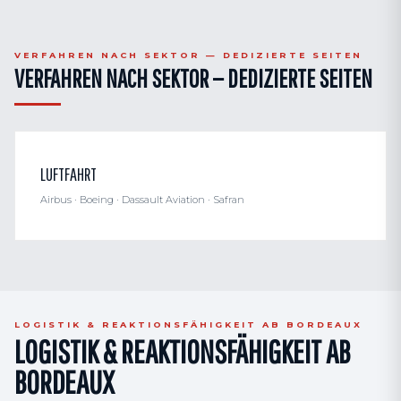
VERFAHREN NACH SEKTOR — DEDIZIERTE SEITEN
VERFAHREN NACH SEKTOR — DEDIZIERTE SEITEN
LUFTFAHRT
Airbus · Boeing · Dassault Aviation · Safran
LOGISTIK & REAKTIONSFÄHIGKEIT AB BORDEAUX
LOGISTIK & REAKTIONSFÄHIGKEIT AB
BORDEAUX