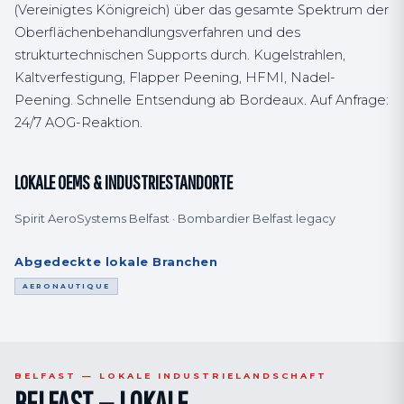
(Vereinigtes Königreich) über das gesamte Spektrum der
Oberflächenbehandlungsverfahren und des
strukturtechnischen Supports durch. Kugelstrahlen,
Kaltverfestigung, Flapper Peening, HFMI, Nadel-
Peening. Schnelle Entsendung ab Bordeaux. Auf Anfrage:
24/7 AOG-Reaktion.
LOKALE OEMS & INDUSTRIESTANDORTE
Spirit AeroSystems Belfast · Bombardier Belfast legacy
Abgedeckte lokale Branchen
AERONAUTIQUE
BELFAST — LOKALE INDUSTRIELANDSCHAFT
BELFAST — LOKALE