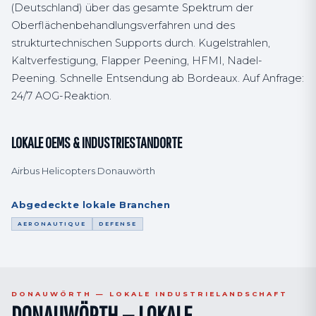
(Deutschland) über das gesamte Spektrum der
Oberflächenbehandlungsverfahren und des
strukturtechnischen Supports durch. Kugelstrahlen,
Kaltverfestigung, Flapper Peening, HFMI, Nadel-
Peening. Schnelle Entsendung ab Bordeaux. Auf Anfrage:
24/7 AOG-Reaktion.
LOKALE OEMS & INDUSTRIESTANDORTE
Airbus Helicopters Donauwörth
Abgedeckte lokale Branchen
AERONAUTIQUE
DEFENSE
DONAUWÖRTH — LOKALE INDUSTRIELANDSCHAFT
DONAUWÖRTH — LOKALE