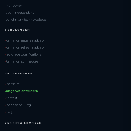
manpower
audit independant
benchmark technologique
SCHULUNGEN
formation initiale nadcap
formation refresh nadcap
recyclage qualifications
formation sur mesure
UNTERNEHMEN
Startseite
Angebot anfordern
Kontakt
Technischer Blog
FAQ
ZERTIFIZIERUNGEN