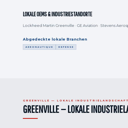
LOKALE OEMS & INDUSTRIESTANDORTE
Lockheed Martin Greenville · GE Aviation · Stevens Aero
Abgedeckte lokale Branchen
AERONAUTIQUE
DEFENSE
GREENVILLE — LOKALE INDUSTRIELANDSCHAF
GREENVILLE — LOKALE INDUSTRIE