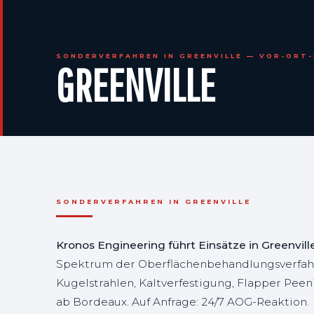
SONDERVERFAHREN IN GREENVILLE — VOR-ORT-
GREENVILLE
SONDERVERFAHREN IN GREENVILLE
Kronos Engineering führt Einsätze in Greenvil
Spektrum der Oberflächenbehandlungsverfahr
Kugelstrahlen, Kaltverfestigung, Flapper Pee
ab Bordeaux. Auf Anfrage: 24/7 AOG-Reaktion.