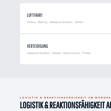
LUFTFAHRT
Airbus · Boeing · Dassault Aviation · Safran
VERTEIDIGUNG
Dassault Aviation · Nexter · Naval Group · Thales
LOGISTIK & REAKTIONSFÄHIGKEIT AB BORDE
LOGISTIK & REAKTIONSFÄHIGKEIT 