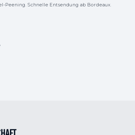
del-Peening. Schnelle Entsendung ab Bordeaux.
o
CHAFT