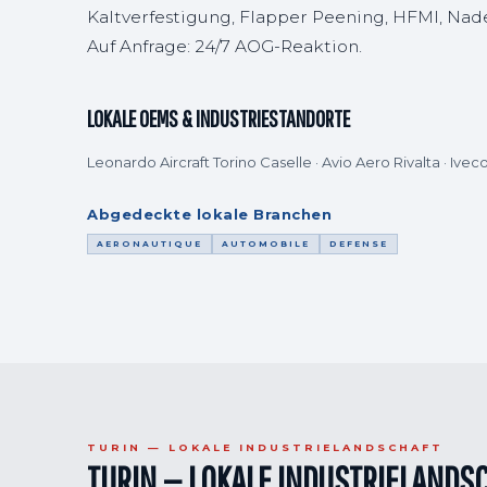
Kaltverfestigung, Flapper Peening, HFMI, Na
Auf Anfrage: 24/7 AOG-Reaktion.
LOKALE OEMS & INDUSTRIESTANDORTE
Leonardo Aircraft Torino Caselle · Avio Aero Rivalta · Ivec
Abgedeckte lokale Branchen
AERONAUTIQUE
AUTOMOBILE
DEFENSE
TURIN — LOKALE INDUSTRIELANDSCHAFT
TURIN — LOKALE INDUSTRIELANDS