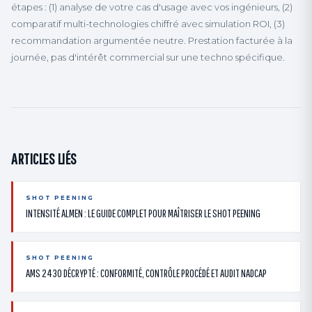
étapes : (1) analyse de votre cas d'usage avec vos ingénieurs, (2)
comparatif multi-technologies chiffré avec simulation ROI, (3)
recommandation argumentée neutre. Prestation facturée à la
journée, pas d'intérêt commercial sur une techno spécifique.
ARTICLES LIÉS
SHOT PEENING
INTENSITÉ ALMEN : LE GUIDE COMPLET POUR MAÎTRISER LE SHOT PEENING
SHOT PEENING
AMS 2430 DÉCRYPTÉ : CONFORMITÉ, CONTRÔLE PROCÉDÉ ET AUDIT NADCAP