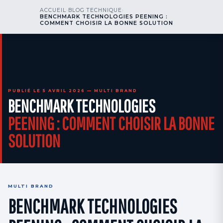
kr
nos
ACCUEIL
›
BLOG TECHNIQUE
›
BENCHMARK TECHNOLOGIES PEENING :
NOUS APPELER
AOG 24/7
COMMENT CHOISIR LA BONNE SOLUTION
engineering
PUBLIÉ LE 5 AVRIL 2026 — MULTI BRAND
BENCHMARK TECHNOLOGIES
PEENING : COMMENT CHOISIR LA BONNE
SOLUTION
MULTI BRAND
BENCHMARK TECHNOLOGIES