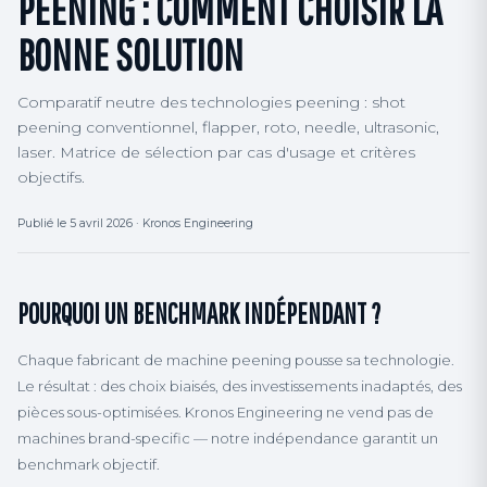
PEENING : COMMENT CHOISIR LA
BONNE SOLUTION
Comparatif neutre des technologies peening : shot
peening conventionnel, flapper, roto, needle, ultrasonic,
laser. Matrice de sélection par cas d'usage et critères
objectifs.
Publié le 5 avril 2026 · Kronos Engineering
POURQUOI UN BENCHMARK INDÉPENDANT ?
Chaque fabricant de machine peening pousse sa technologie.
Le résultat : des choix biaisés, des investissements inadaptés, des
pièces sous-optimisées. Kronos Engineering ne vend pas de
machines brand-specific — notre indépendance garantit un
benchmark objectif.